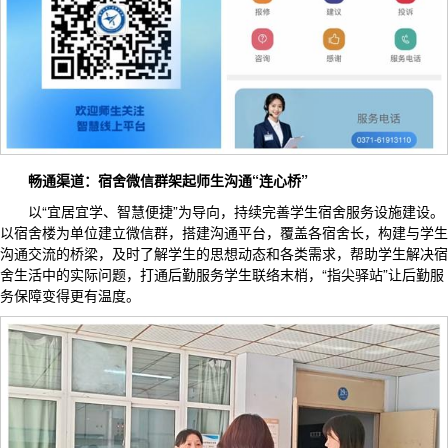
畅通渠道：宿舍微信群架起师生沟通“连心桥”
以“宜居宜学、智慧便捷”为导向，持续完善学生宿舍服务设施建设。
以宿舍楼为单位建立微信群，搭建沟通平台，覆盖各宿舍长，构建与学生
沟通交流的桥梁，及时了解学生的思想动态和各类需求，帮助学生解决宿
舍生活中的实际问题，打通后勤服务学生联络末梢，“指尖驿站”让后勤服
务保障变得更有温度。