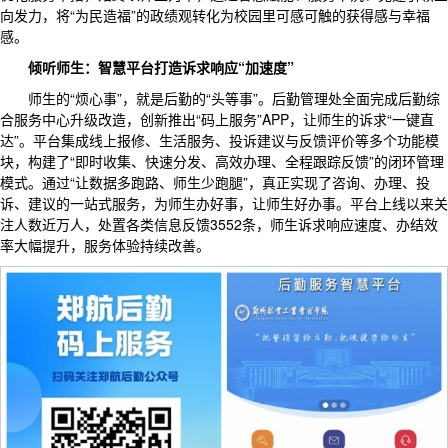
向发力，将“为民造福”的政绩观转化为校园里可感可触的获得感与幸福
感。
倾听师生：智慧平台打造诉求响应“加速度”
师生的“烦心事”，就是后勤的“头等事”。后勤管理处全面完成后勤综
合服务中心升级改造，创新推出“码上服务”APP，让师生的诉求“一键直
达”。平台集成线上报修、生活服务、投诉建议与反馈评价等多个功能模
块，构建了“即时收集、快速分发、高效办理、全程跟踪反馈”的闭环管理
模式。通过“让数据多跑路、师生少跑腿”，真正实现了咨询、办理、投
诉、建议的一站式服务，为师生办好事，让师生好办事。平台上线以来关
注人数近万人，处置各类信息反馈3552条，师生诉求响应速度、办结效
率大幅提升，服务体验持续改善。