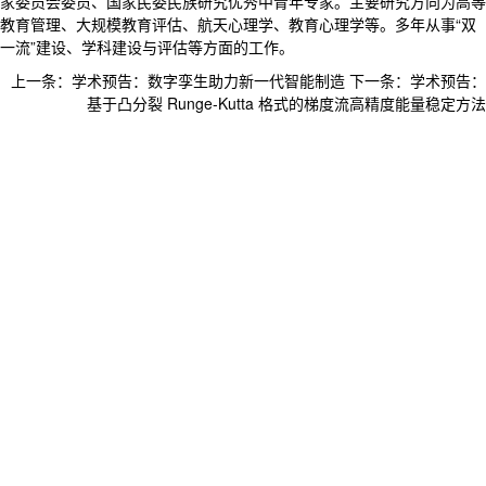
家委员会委员、国家民委民族研究优秀中青年专家。主要研究方向为高等
教育管理、大规模教育评估、航天心理学、教育心理学等。多年从事“双
一流”建设、学科建设与评估等方面的工作。
上一条：
学术预告：数字孪生助力新一代智能制造
下一条：
学术预告：
基于凸分裂 Runge-Kutta 格式的梯度流高精度能量稳定方法