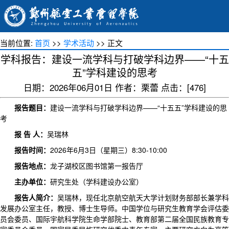
当前位置:
首页
>>
学术活动
>> 正文
学科报告：建设一流学科与打破学科边界——“十五
五”学科建设的思考
日期：2026年06月01日 作者：栗蕾 点击：[
476
]
报告题目：
建设一流学科与打破学科边界——“十五五”学科建设的思
考
报 告 人：
吴瑞林
报告时间：
2026年6月3日（星期三）8:30-10:00
报告地点：
龙子湖校区图书馆第一报告厅
主办单位：
研究生处（学科建设办公室）
报告人简介：
吴瑞林，现任北京航空航天大学计划财务部部长兼学科
发展办公室主任，教授、博士生导师。中国学位与研究生教育学会评估委
员会委员、国际宇航科学院生命学部院士、教育部第二届全国民族教育专