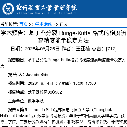
当前位置:
首页
>>
学术活动
>> 正文
学术预告：基于凸分裂 Runge-Kutta 格式的梯度流
高精度能量稳定方法
日期：2026年05月26日 作者：王亚楠 点击：[
717
]
报告题目：
基于凸分裂Runge-Kutta格式的梯度流高精度能量稳定方
法
报 告 人：
Jaemin Shin
报告时间：
2026年6月4日（星期四）15:00–17:00
报告地点：
龙子湖校区06C502
主办单位：
数学学院
报告人简介：
Jaemin Shin是韩国忠北国立大学（Chungbuk
National University）数学系的副教授，毕业于韩国高丽大学理学院，获
博士学位。主要研究兴趣有：梯度流、相场模型、哈密顿系统、非线性波