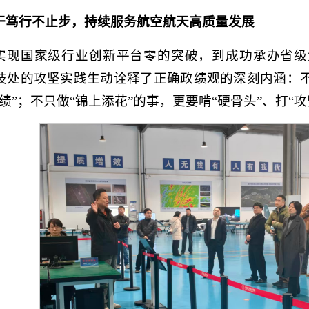
干笃行不止步，持续服务航空航天高质量发展
实现国家级行业创新平台零的突破，到成功承办省级
技处的攻坚实践生动诠释了正确政绩观的深刻内涵：不
绩”；不只做“锦上添花”的事，更要啃“硬骨头”、打“攻