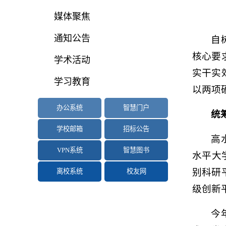
媒体聚焦
通知公告
自
核心要
学术活动
实干实
学习教育
以两项
办公系统
智慧门户
统
学校邮箱
招标公告
高
VPN系统
智慧图书
水平大
别科研
离校系统
校友网
级创新
今