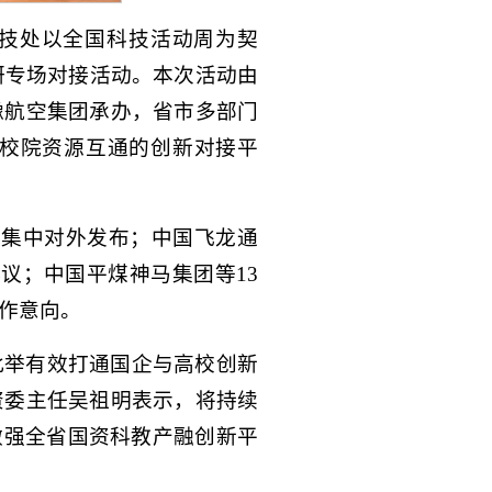
技处以全国科技活动周为契
研专场对接活动。本次活动由
豫航空集团承办，省市多部门
企校院资源互通的创新对接平
求集中对外发布；中国飞龙通
议；中国平煤神马集团等13
作意向。
此举有效打通国企与高校创新
资委主任吴祖明表示，将持续
做强全省国资科教产融创新平