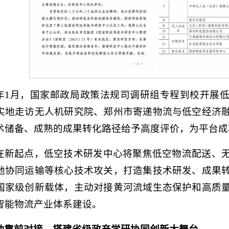
年1月，国家邮政局政策法规司调研组专程到校开展
实地走访无人机研究院、郑州市寄递物流与低空经济
术储备、成熟的成果转化路径给予高度评价，为平台成
在新起点，低空技术研发中心将聚焦低空物流配送、
地协同运输等核心技术攻关，打造集技术研发、成果
国家级创新载体，主动对接黄河流域生态保护和高质
智能物流产业体系建设。