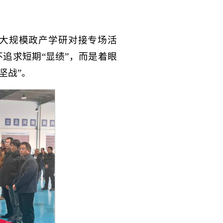
大规模政产学研对接专场活
追求短期“显绩”，而是着眼
坚战”。