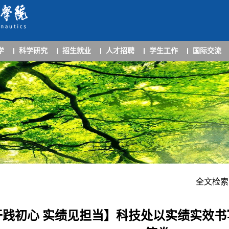
学
科学研究
招生就业
人才招聘
学生工作
国际交流
全文检索
干践初心 实绩见担当】科技处以实绩实效