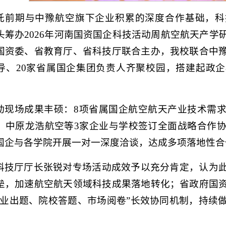
托前期与中豫航空旗下企业积累的深度合作基础，科
头筹办2026年河南国资国企科技活动周航空航天产学
国资委、省教育厅、省科技厅联合主办，我校联合中
导、20家省属国企集团负责人齐聚校园，搭建起政
动现场成果丰硕：8项省属国企航空航天产业技术需
、中原龙浩航空等3家企业与学校签订全面战略合作协
国企与各学院开展一对一深度洽谈，达成多项落地性合
科技厅厅长张锐对专场活动成效予以充分肯定，认为
垒，加速航空航天领域科技成果落地转化；省政府国
企业出题、院校答题、市场阅卷”长效协同机制，持续