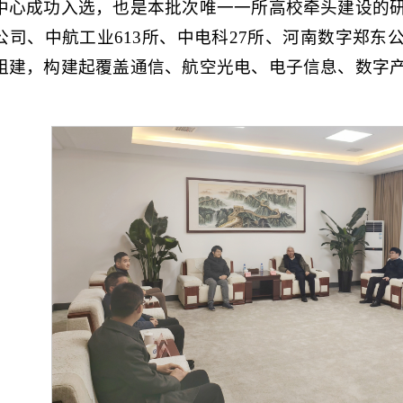
中心成功入选，也是本批次唯一一所高校牵头建设的
公司、中航工业613所、中电科27所、河南数字郑东
组建，构建起覆盖通信、航空光电、电子信息、数字
。