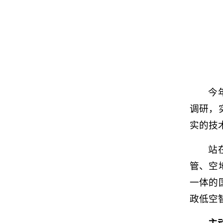
今
调研，
实的技
站
管、空
一体的
政低空