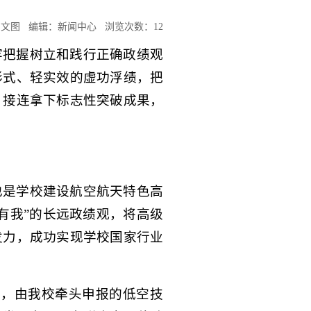
科技处 文图 编辑：新闻中心 浏览次数：
12
牢把握树立和践行正确政绩观
形式、轻实效的虚功浮绩，把
，接连拿下标志性突破成果，
也是学校建设航空航天特色高
有我”的长远政绩观，将高级
发力，成功实现学校国家行业
果，由我校牵头申报的低空技