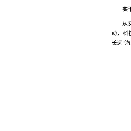
实
从
动，科
长远“潜