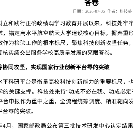
答卷
日期：2026-07-06 作者：
树立和践行正确政绩观学习教育开展以来，科技处牢
求，锚定高水平航空航天大学建设核心目标，摒弃重
效作为检验工作的根本标尺，聚焦科技创新攻坚任务
硬核实绩交出服务学校高质量发展的亮眼答卷。
筹协同
攻坚，
实现国家行业创新平台零的突破
水平科研平台是衡量高校科技创新能力的重要标尺，
学的关键支撑。科技处秉持“功成不必在我、功成必定
平台申报作为重中之重，全流程统筹调度、精准靶向
平台零的突破。
年4月，国家邮政局公布第三批技术研发中心认定结