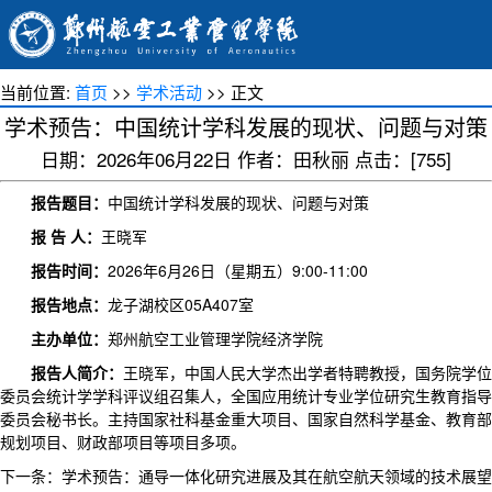
当前位置:
首页
>>
学术活动
>> 正文
学术预告：中国统计学科发展的现状、问题与对策
日期：2026年06月22日 作者：田秋丽 点击：[
755
]
报告题目
：
中国统计学科发展的现状、问题与对策
报 告 人：
王晓军
报告时间：
2026年6月26日（星期五）9:00-11:00
报告地点：
龙子湖校区05A407室
主办单位：
郑州航空工业管理学院经济学院
报告人简介：
王晓军，中国人民大学杰出学者特聘教授，国务院学位
委员会统计学学科评议组召集人，全国应用统计专业学位研究生教育指导
委员会秘书长。主持国家社科基金重大项目、国家自然科学基金、教育部
规划项目、财政部项目等项目多项。
下一条：
学术预告：通导一体化研究进展及其在航空航天领域的技术展望