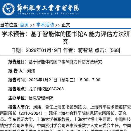
当前位置:
首页
>>
学术活动
>> 正文
学术预告：基于智能体的图书馆AI能力评估方法研
究
日期：2026年01月19日 作者：蒋智慧 点击：[
568
]
报告题目
：
基于智能体的图书馆AI能力评估方法研究
报 告 人：
刘炜
报告
时间：
2026年1月21日（星期三）15:00-17:00
报告
地点：
龙子湖校区06C203
主办单位：
信息管理学院
报告人简介
：
刘炜，曾任上海图书馆副馆长、上海科学技术情报研究
所副所长（2010-2024）。现任上海社会科学院信息研究所所长、研究
员。华东师范大学、上海大学兼职教授，上海大学博士生导师，中国科技
情报学会副理事长，中国索引学会副理事长兼数字人文专委会主任，中国