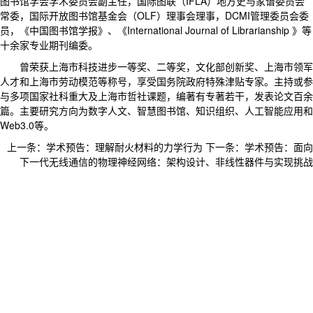
图书馆学会学术委员会副主任，国际图联（IFLA）地方史与家谱委员会
常委，国际开放图书馆基金会（OLF）理事会理事，DCMI管理委员会委
员，《中国图书馆学报》、《International Journal of Librarianship 》等
十余家专业期刊编委。
曾荣获上海市科技进步一等奖、二等奖，文化部创新奖、上海市领军
人才和上海市劳动模范等称号，享受国务院政府特殊津贴专家。主持或参
与多项国家社科重大及上海市哲社课题，编著有专著若干，发表论文百余
篇。主要研究方向为数字人文、智慧图书馆、知识组织、人工智能应用和
Web3.0等。
上一条：
学术预告：理解耐火材料的力学行为
下一条：
学术预告：面向
下一代无线通信的物理神经网络：架构设计、非线性器件与实现挑战