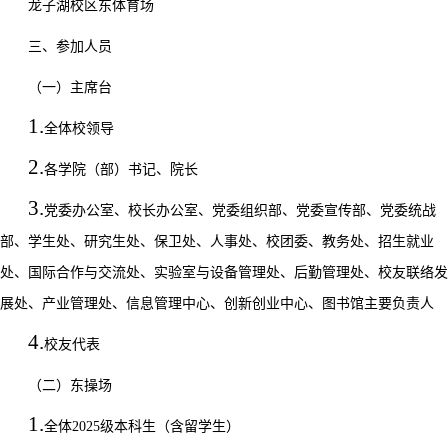
龙子湖校区
东体育场
三、参加人员
（一）主席台
1.
全体校领导
2.
各学院（部）书记、院长
3.
党委办公室、校长办公室、党委组织部、党委宣传部、党委统战
部、学生处、研究生处、保卫处、人事处、校团委、教务处、招生就业
处、国际合作与交流处、实验室与设备管理处、后勤管理处、校友联络发
展处、产业管理处、信息管理中心、创新创业中心、图书馆主要负责人
4.
校友代表
（二）东操场
1.
全体
2025
级本科生（含留学生）