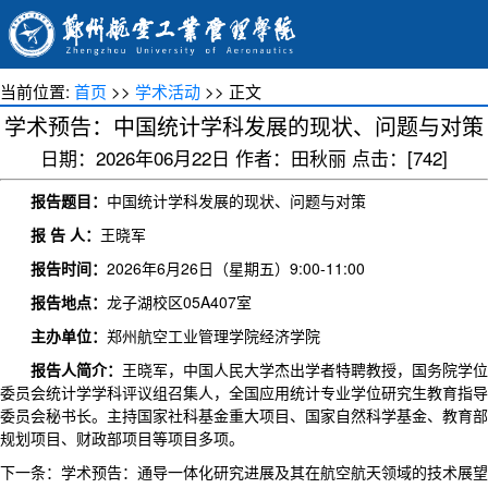
当前位置:
首页
>>
学术活动
>> 正文
学术预告：中国统计学科发展的现状、问题与对策
日期：2026年06月22日 作者：田秋丽 点击：[
742
]
报告题目
：
中国统计学科发展的现状、问题与对策
报 告 人：
王晓军
报告时间：
2026年6月26日（星期五）9:00-11:00
报告地点：
龙子湖校区05A407室
主办单位：
郑州航空工业管理学院经济学院
报告人简介：
王晓军，中国人民大学杰出学者特聘教授，国务院学位
委员会统计学学科评议组召集人，全国应用统计专业学位研究生教育指导
委员会秘书长。主持国家社科基金重大项目、国家自然科学基金、教育部
规划项目、财政部项目等项目多项。
下一条：
学术预告：通导一体化研究进展及其在航空航天领域的技术展望