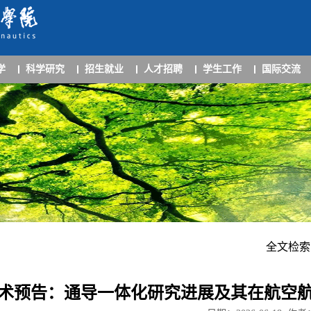
学
科学研究
招生就业
人才招聘
学生工作
国际交流
全文检索
术预告：通导一体化研究进展及其在航空