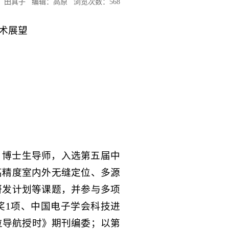
 作者：田真子 编辑：高原 浏览次数：
568
术展望
、博士生导师，入选第五届中
高精度室内外无缝定位、多源
研发计划等课题，并参与多项
奖1项、中国电子学会科技进
定位导航授时》期刊编委；以第