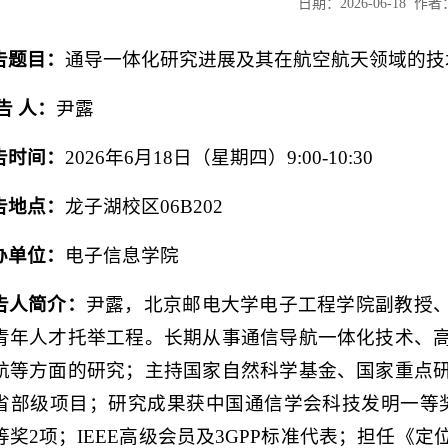
日期：2026-06-18
告题目：
通导一体化研究进展及其在航空航天领域的技
告 人：
尹露
告时间：
2026年6月18日（星期四）9:00-10:30
告地点：
龙子湖校区06B202
办单位：
电子信息学院
告人简介：
尹露，北京邮电大学电子工程学院副教授
青年人才托举工程。长期从事通信导航一体化技术、
航等方面的研究；主持国家自然科学基金、国家重点
省部级项目；研究成果获中国通信学会科技发明一等
等奖2项；IEEE高级会员及3GPP标准代表；担任《