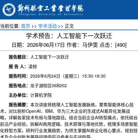
当前位置:
首页
>>
学术活动
>> 正文
学术预告：人工智能下一次跃迁
日期：2026年06月17日 作者：马伊雯 点击：[
490
]
报告题目：
人工智能下一次跃迁
报 告 人：
凌棕
报告时间：
2026年6月24日（星期三）15:30-16:30
报告地点：
龙子湖校区06B202
主办单位：
计算机学院
报告摘要：
本次讲座将梳理人工智能发展脉络，聚焦智能体核心技
术，对比剖析OpenAI、IBM、华为三大企业的生成式AI差异化发展战
略，详解各家技术布局与落地路径。结合当前企业AI转型痛点，依托硅谷
前沿产业经验，拆解AI商用逻辑、技术原理与落地优势，梳理多场景智能
化转型方案，研判行业发展趋势，为师生掌握AI商业化核心要点、规划技
术及企业创新发展路径提供前沿参考与实战指导。