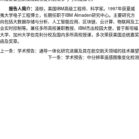
报告人简介：
凌棕，美国IBM高级工程师、科学家。1997年获夏威
夷大学电子工程博士，长期任职于IBM Almaden研究中心。主要研究方
向包括大数据存储与分析、人工智能应用、区块链、云计算、物联网及工
业实时控制等。兼任多所高校兼职教授、IBM杰出校园大使，曾于斯坦福
大学、加州大学伯克利分校及国内多所高校授课，多次荣获美国总统嘉奖
函及奖章。
上一条：
学术预告：通导一体化研究进展及其在航空航天领域的技术展望
下一条：
学术预告：中分辨率遥感图像变化检测