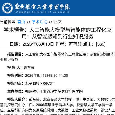
当前位置:
首页
>>
学术活动
>> 正文
学术预告：人工智能大模型与智能体的工程化应
用：从智能感知到行业知识服务
日期：2026年06月10日 作者：蒋智慧 点击：[
569
]
报告题目：
人工智能大模型与智能体的工程化应用：从智能感知到行
业知识服务
报 告 人：
郏东耀
报告时间：
2026年6月18日9:30-11:30
报告地点：
龙子湖校区06C311
主办单位：
郑州航空工业管理学院信息管理学院
报告人简介：
郏东耀，北京交通大学教授，博士生导师，大数据与智
慧测控研究中心主任。2006年毕业于清华大学，获清华大学工学博士学
位。主要科研方向为交通系统感知与大数据，工业大数据系统，视觉人工