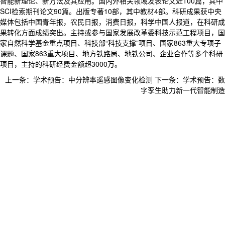
智能新理论、新方法及其应用。国内外相关领域发表论文近100篇，其中
SCI检索期刊论文90篇。出版专著10部，其中教材4部。科研成果获中央
媒体包括中国青年报，农民日报，消费日报，科学中国人报道，在科研成
果转化方面成绩突出。主持或参与国家发展改革委科技示范工程项目，国
家自然科学基金重点项目、科技部“科技支撑”项目、国家863重大专项子
课题、国家863重大项目、地方铁路局、地铁公司、企业合作等多个科研
项目，主持的科研经费金额超3000万。
上一条：
学术预告：中分辨率遥感图像变化检测
下一条：
学术预告：数
字孪生助力新一代智能制造