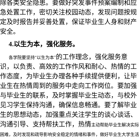
除各类安全隐患。要做好突发事件
预案编制和应
急处置
工作，密切关注校园动态，发现问题按规
定及时报告并妥善处置，保证毕业生人身和财产
安全。
4.以生为本，强化服务。
的工作
理念，强化服务意
各学院要坚持
“以生为本”
识，以负责、高效的工作作风和耐心、热情的工
作态度，为毕业生办理各种手续提供便利，让毕
业生在热情周到的服务中走向工作岗位。要加强
与毕业生的联系，及时掌握毕业生动态，与校外
见习学生保持
沟通
，确保信息畅通。要了解毕业
生的思想动态，加强
重点关注
学生的谈心谈话、
沟通引导
、
支持帮扶
工作，
热情
主动帮助毕业生解决实际
困难，及时发现和疏导影响安全稳定的情绪和事件，做好毕业生大学生活