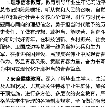
1.理想信念教育。
教育引导毕业生牢记习近平
总书记的殷殷嘱托，听从党和人民的召唤，自觉
树立和践行社会主义核心价值观，树立与时代主
题同心同向的理想信念，勇于担当时代赋予的历
史责任，争做有理想、敢担当、能吃苦、肯奋斗
的新时代好青年，在科技创新、乡村振兴、社会
服务、卫国戍边等
基层一线
勇当排头兵和生力
军，在推进强国建设、民族复兴伟业中展现青春
作为、彰显青春风采、贡献青春力量，奋力书写
为中国式现代化挺膺担当的青春篇章。
2.安全健康教育。
深入
了解
毕业生学习、生活
及思想状况，尤其要关注特殊毕业生群体，加强
干预措施，进行多方位、多层次的安全教育，严
格落实学生管理的各项制度规定，
全面做好隐患