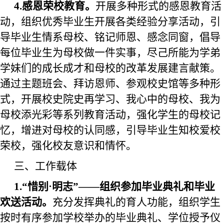
4.感恩荣校教育。
开展多种形式的感恩教育活
动，组织优秀毕业生开展各类经验分享活动，引
导毕业生情系母校、铭记师恩、感念同窗，倡导
每位毕业生为母校做一件实事，尽己所能为学弟
学妹们的成长成才和母校的改革发展建言献策。
通过主题班会、拜访恩师、参观校史馆等多种形
式，开展校史院史再学习、我心中的母校、我为
母校添光彩等系列教育活动，强化学生的母校记
忆，增进对母校的认同感，引导毕业生知校爱校
荣校，强化校友意识和情怀。
三、工作载体
1
.“惜别·明志”——组织参加毕业典礼和毕业
欢送活动。
充分
发挥典礼的育人功能，
组织学生
按时有序参加学校举办的毕业典礼、学位授予仪