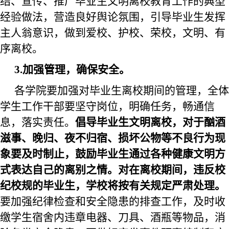
结、宣传、推广毕业生文明离校教育工作的
典型
经验做法，营造良好舆论氛围，引导毕业生发挥
主人翁意识，做到爱校、护校、荣校，文明、有
序离校。
3.加强管理，确保安全。
各学院要加强对毕业生离校期间的管理，全体
学生工作干部要坚守岗位，明确任务，畅通信
息，落实责任。
倡导毕业生文明离校，对于酗酒
滋事、晚归、夜不归宿、损坏公物等不良行为现
象要及时制止，鼓励毕业生通过各种健康文明方
式表达自己的离别之情。对在离校期间，违反校
纪校规的毕业生，学校将按有关规定严肃处理。
要加强纪律检查和安全隐患的排查工作，及时收
缴学生宿舍内违章电器、刀具、酒瓶等物品，消