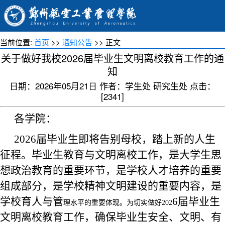
当前位置:
首页
>>
通知公告
>> 正文
关于做好我校2026届毕业生文明离校教育工作的通
知
日期：2026年05月21日 作者：学生处 研究生处 点击：
[
2341
]
各学院：
202
6
届毕业生即将告别母校，踏上新的人生
征程。毕业生教育与文明离校工作，是大学生思
想政治教育的重要环节，是学校人才培养的重要
组成部分，是学校精神文明建设的重要内容，是
学校育人与管
6
届毕业生
理水平的重要体现。为切实做好
202
文明离校教育工作，确保毕业生
安全
、
文明
、
有