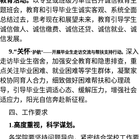
教育活动。
以专业或班级为单位
召开
诚信教育
主
题班会，教育和引导毕业生诚实客观、系统全面
总结过去，思考现在和展望未来，教育引导学生
诚信做人、诚信缴费、诚信还贷、诚信就业、诚
信发展。
9.“关怀
·
深入
护航
”——开展毕业生走访交流与帮扶支持行动。
走访毕业生宿舍，加强安全教育和隐患排查，重
点关注毕业困难、就业困难等学生群体，凝聚家
校协同育人合力，细致做好困难帮扶和心理疏
导，引导毕业生调适心态、缓解压力，增强社会
适应力，阳光自信奔赴新征程。
四、工作要求
1.高度重视，科学谋划。
各学院要
坚持问题导向，紧密
结合学校工作要