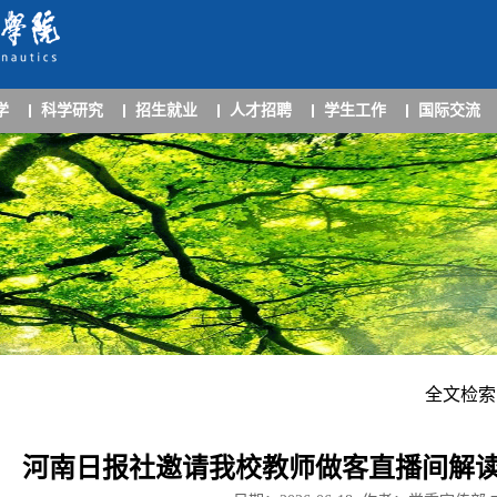
学
科学研究
招生就业
人才招聘
学生工作
国际交流
全文检索
河南日报社邀请我校教师做客直播间解