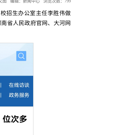
传部 文图 编辑：新闻中心 浏览次数：
799
我校招生办公室主任李胜伟做
河南省人民政府官网、大河网