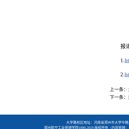
报
1.
h
2.
h
上一条：
下一条：
大学路校区地址：河南省郑州市大学中路2号 
郑州航空工业管理学院1999-2019 版权所有 | 内