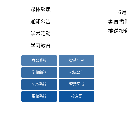
媒体聚焦
6
通知公告
客直播
推送报
学术活动
学习教育
办公系统
智慧门户
学校邮箱
招标公告
VPN系统
智慧图书
离校系统
校友网