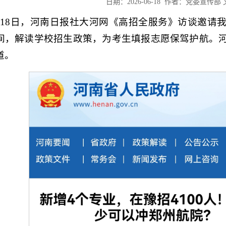
日期：2026-06-18 作者：党委宣
月18日，河南日报社大河网《高招全服务》访谈邀请
间，解读学校招生政策，为考生填报志愿保驾护航。
道。