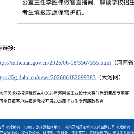
道链接:
ttps://m.henan.gov.cn/2026/06-18/3367355.html
（河南省
ttps://5g.dahe.cn/news/202606182099383
（大河网）
大河美术报报道我校主办2026年河南省工业设计大赛时尚消费品专项赛
河南日报客户端报道我校开展2026届毕业生专题廉政教育
邮政编码：450015| 龙子湖校区地址：河南郑州郑东新区文苑西路15号 邮政编码：45
容管理：党委宣传部、校长办公室、科技处、社科处 | 技术支持：信息管理中心 建议浏览器使