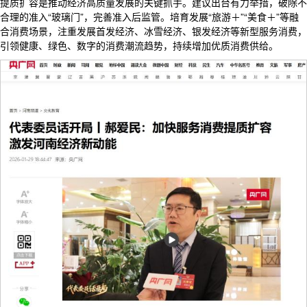
提质扩容是推动经济高质量发展的关键抓手。建议出台有力举措，破除不
合理的准入“玻璃门”，完善准入后监管。培育发展“旅游＋”“美食＋”等融
合消费场景，注重发展首发经济、冰雪经济、银发经济等新型服务消费，
引领健康、绿色、数字的消费潮流趋势，持续增加优质消费供给。